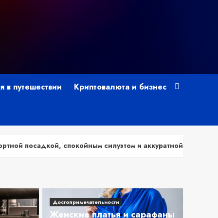
я в путешествии
Криптовалюта и бизнес
ным силуэтом и аккуратной отделкой из практичных тканей
Достопримечательности
Женские платья и сарафаны