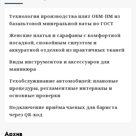
Технология производства плит ОБМ-ПМ из
базальтовой минеральной ваты по ГОСТ
Женские платья и сарафаны с комфортной
посадкой, спокойным силуэтом и
аккуратной отделкой из практичных тканей
Виды инструментов и аксессуаров для
маникюра
Техобслуживание автомобилей: плановые
процедуры, регламентные интервалы и
основные проверки
Подключение приёма чаевых для бариста
через QR-код
Архив