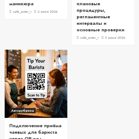
маникюра
плановые
процедуры,
cafe_ester_r
6 июля 2026
регламентные
интервалы и
основные проверки
cafe_ester_r
9 июня 2026
Авторубрика
Подключение приёма
чаевых для бариста
через QR-код