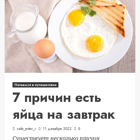
Питаемся в путешествии
7 причин есть
яйца на завтрак
cafe_ester_r
11 декабря 2022
0
Существует несколько причин