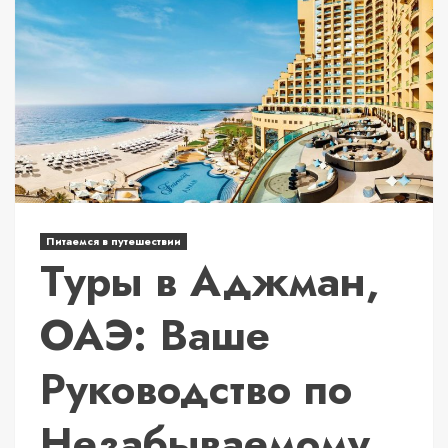
Питаемся в путешествии
Туры в Аджман,
ОАЭ: Ваше
Руководство по
Незабываемому