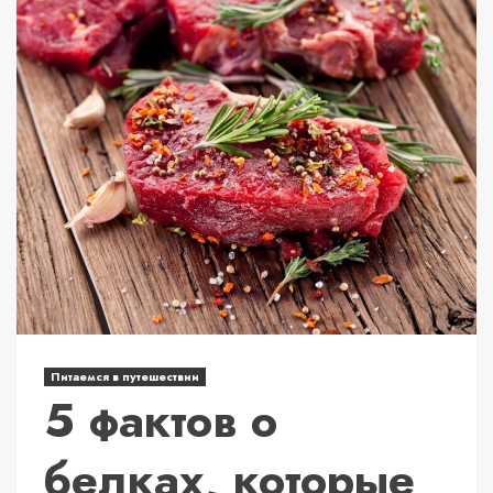
Питаемся в путешествии
5 фактов о
белках, которые