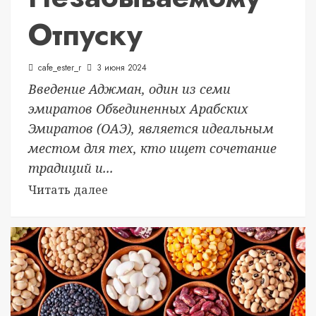
Отпуску
cafe_ester_r
3 июня 2024
Введение Аджман, один из семи
эмиратов Объединенных Арабских
Эмиратов (ОАЭ), является идеальным
местом для тех, кто ищет сочетание
традиций и...
Читать далее