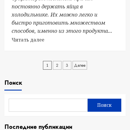
постоянно держать яйца в
холодильнике. Их можно легко и
быстро приготовить множеством
способов, именно из этого продукта...
Читать далее
Пагинация
1
2
3
Далее
записей
Поиск
Поиск
Последние публикации