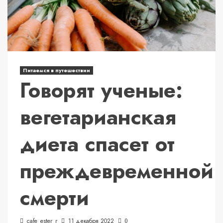
Питаемся в путешествии
Говорят ученые:
вегетарианская
диета спасет от
преждевременной
смерти
cafe_ester_r
11 декабря 2022
0