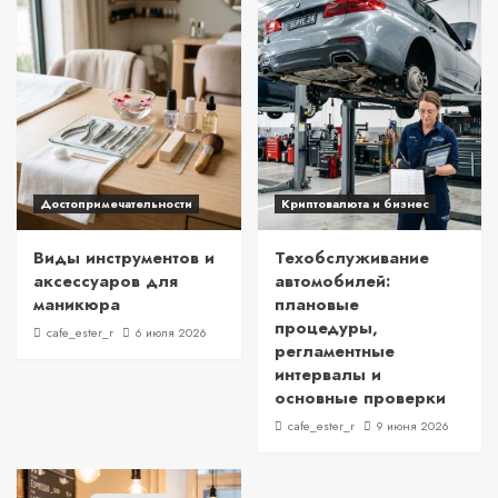
Достопримечательности
Криптовалюта и бизнес
Виды инструментов и
Техобслуживание
аксессуаров для
автомобилей:
маникюра
плановые
процедуры,
cafe_ester_r
6 июля 2026
регламентные
интервалы и
основные проверки
cafe_ester_r
9 июня 2026