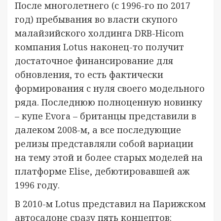
После многолетнего (с 1996-го по 2017
год) пребывания во власти скупого
малайзийского холдинга DRB-Hicom
компания Lotus наконец-то получит
достаточное финансирование для
обновления, то есть фактически
формирования с нуля своего модельного
ряда. Последнюю полноценную новинку
– купе Evora – британцы представили в
далеком 2008-м, а все последующие
релизы представляли собой вариации
на тему этой и более старых моделей на
платформе Elise, дебютировавшей аж
1996 году.
В 2010-м Lotus представил на Парижском
автосалоне сразу пять концептов: