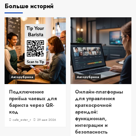
Больше историй
Авторубрика
Авторубрика
Подключение
Онлайн-платформы
приёма чаевых для
для управления
бариста через QR-
краткосрочной
код
арендой:
функционал,
cafe_ester_r
29 мая 2026
интеграции и
безопасность