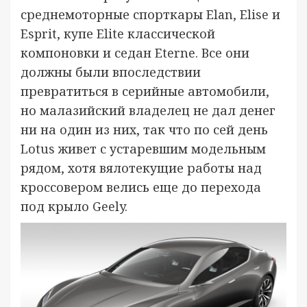
среднемоторные спорткары Elan, Elise и
Esprit, купе Elite классической
компоновки и седан Eterne. Все они
должны были впоследствии
превратиться в серийные автомобили,
но малазийский владелец не дал денег
ни на один из них, так что по сей день
Lotus живет с устаревшим модельным
рядом, хотя вялотекущие работы над
кроссовером велись еще до перехода
под крыло Geely.