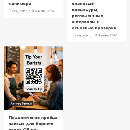
маникюра
плановые
процедуры,
cafe_ester_r
6 июля 2026
регламентные
интервалы и
основные проверки
cafe_ester_r
9 июня 2026
Авторубрика
Подключение приёма
чаевых для бариста
через QR-код