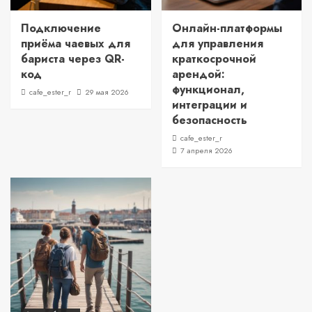
Подключение
Онлайн-платформы
приёма чаевых для
для управления
бариста через QR-
краткосрочной
код
арендой:
функционал,
cafe_ester_r
29 мая 2026
интеграции и
безопасность
cafe_ester_r
7 апреля 2026