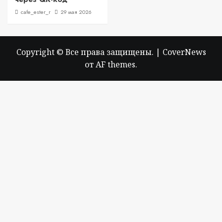
cafe_ester_r
29 мая 2026
Copyright © Все права защищены.
|
CoverNews
от AF themes.