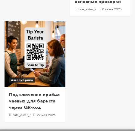
основные проверки
cafe_ester_r
9 июня 2026
Авторубрика
Подключение приёма
чаевых для бариста
через QR-код
cafe_ester_r
29 мая 2026