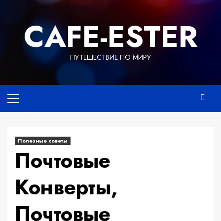
Перейти
к
СAFE-ESTER
содержимому
ПУТЕШЕСТВИЕ ПО МИРУ
Основное
меню
Полезные советы
Почтовые
Конверты,
Почтовые