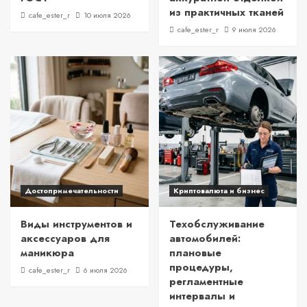
из практичных тканей
cafe_ester_r
10 июля 2026
cafe_ester_r
9 июля 2026
Достопримечательности
Криптовалюта и бизнес
Виды инструментов и
Техобслуживание
аксессуаров для
автомобилей:
маникюра
плановые
процедуры,
cafe_ester_r
6 июля 2026
регламентные
интервалы и