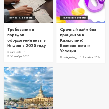
Полезные советы
Полезные советы
Требования и
Срочный займ без
порядок
процентов в
оформления визы в
Казахстане:
Индию в 2025 году
Возможности и
Условия
cafe_ester_r
10 ноября 2025
cafe_ester_r
2 ноября 2024