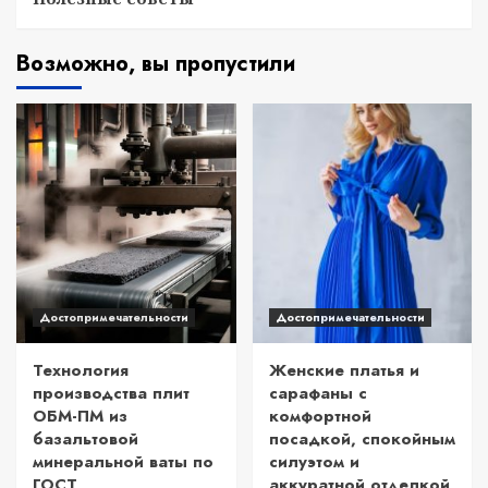
Возможно, вы пропустили
Достопримечательности
Достопримечательности
Технология
Женские платья и
производства плит
сарафаны с
ОБМ-ПМ из
комфортной
базальтовой
посадкой, спокойным
минеральной ваты по
силуэтом и
ГОСТ
аккуратной отделкой