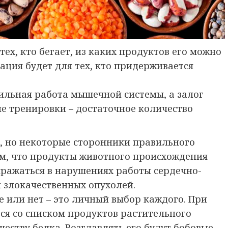
ех, кто бегает, из каких продуктов его можно
ция будет для тех, кто придерживается
ильная работа мышечной системы, а залог
е тренировки – достаточное количество
е, но некоторые сторонники правильного
м, что продукты животного происхождения
ыражаться в нарушениях работы сердечно-
 злокачественных опухолей.
е или нет – это личный выбор каждого. При
ся со списком продуктов растительного
ству белка. Возглавлять его будут бобовые