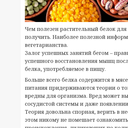
Чем полезен растительный белок для т
получить. Наиболее полезной информа
вегетарианства.
Залог успешных занятий бегом – прав
успешного восстановления мышц посл
белка, употребляемое в пищу.
Больше всего белка содержится в мяс
питания придерживаются теории о то
вредны для организма. Вред может в
сосудистой системы и даже появлении
Теория довольна спорная, верить в не
этом никому не помешает ознакомить
происхождения, лидирующих по количе