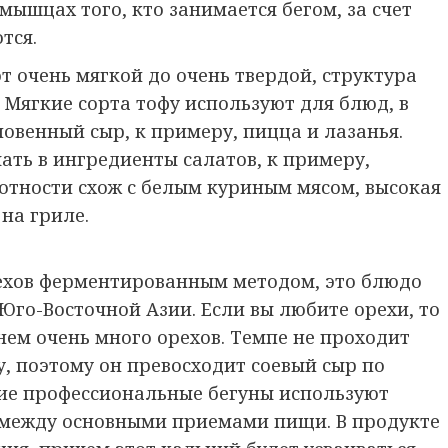
ышцах того, кто занимается бегом, за счет
тся.
т очень мягкой до очень твердой, структура
 Мягкие сорта тофу используют для блюд, в
овенный сыр, к примеру, пицца и лазанья.
ть в ингредиенты салатов, к примеру,
лотности схож с белым куриным мясом, высокая
на гриле.
рехов ферментированным методом, это блюдо
го-Восточной Азии. Если вы любите орехи, то
 нем очень много орехов. Темпе не проходит
у, поэтому он превосходит соевый сыр по
ие профессиональные бегуны используют
в между основными приемами пищи. В продукте