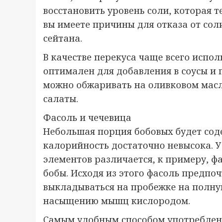
восстановить уровень соли, которая т
вы имеете причины для отказа от сол
сейтана.
В качестве перекуса чаще всего испо
оптимален для добавления в соусы и
можно обжаривать на оливковом масл
салаты.
Фасоль и чечевица
Небольшая порция бобовых будет соде
калорийность достаточно невысока. 
элементов различается, к примеру, ф
бобы. Исходя из этого фасоль предпоч
выкладываться на пробежке на полну
насыщению мышц кислородом.
Самым удобным способом употреблени