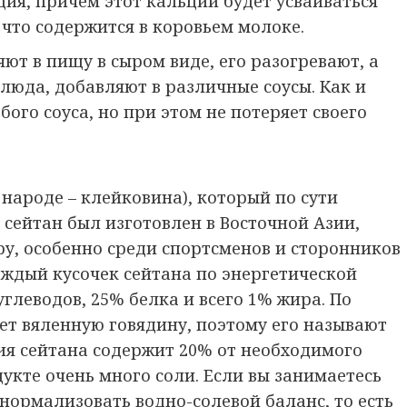
ия, причем этот кальций будет усваиваться
 что содержится в коровьем молоке.
яют в пищу в сыром виде, его разогревают, а
люда, добавляют в различные соусы. Как и
ого соуса, но при этом не потеряет своего
 народе – клейковина), который по сути
сейтан был изготовлен в Восточной Азии,
ру, особенно среди спортсменов и сторонников
аждый кусочек сейтана по энергетической
углеводов, 25% белка и всего 1% жира. По
ет вяленную говядину, поэтому его называют
ия сейтана содержит 20% от необходимого
укте очень много соли. Если вы занимаетесь
 нормализовать водно-солевой баланс, то есть