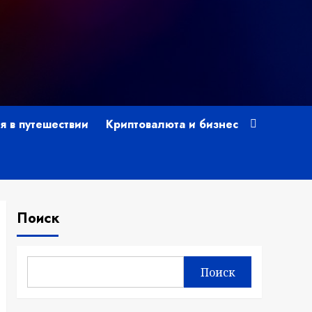
я в путешествии
Криптовалюта и бизнес
Поиск
Поиск