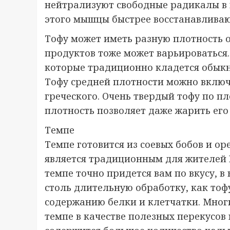
нейтрализуют свободные радикалы в м
этого мышцы быстрее восстанавливаю
Тофу может иметь разную плотность о
продуктов тоже может варьироваться.
которые традиционно кладется обыкн
Тофу средней плотности можно включа
греческого. Очень твердый тофу по п
плотность позволяет даже жарить его 
Темпе
Темпе готовится из соевых бобов и о
является традиционным для жителей Ю
темпе точно придется вам по вкусу, в
столь длительную обработку, как тоф
содержанию белки и клетчатки. Мног
темпе в качестве полезных перекусо