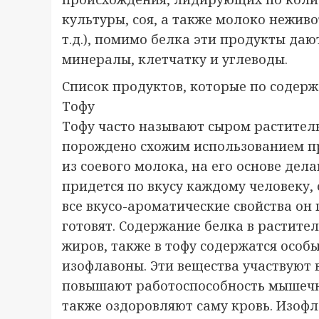
культуры, соя, а также молоко нежив
т.д.), помимо белка эти продукты да
минералы, клетчатку и углеводы.
Список продуктов, которые по содерж
Тофу
Тофу часто называют сыром растител
порождено схожим использованием пр
из соевого молока, на его основе дела
придется по вкусу каждому человеку, 
все вкусо-ароматические свойства он 
готовят. Содержание белка в растите
жиров, также в тофу содержатся особ
изофлавоны. Эти вещества участвуют в
повышают работоспособность мышечны
также оздоровляют саму кровь. Изоф