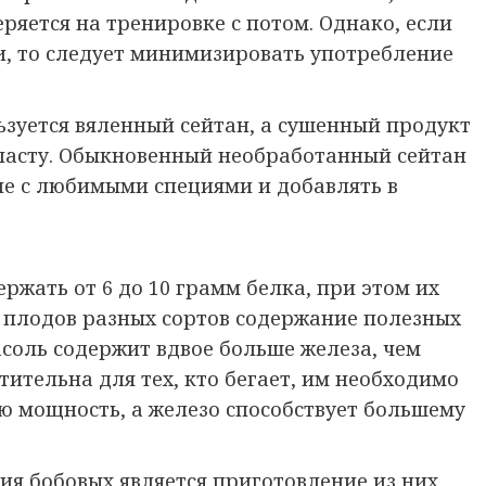
еряется на тренировке с потом. Однако, если
и, то следует минимизировать употребление
льзуется вяленный сейтан, а сушенный продукт
 пасту. Обыкновенный необработанный сейтан
е с любимыми специями и добавлять в
ржать от 6 до 10 грамм белка, при этом их
У плодов разных сортов содержание полезных
асоль содержит вдвое больше железа, чем
тительна для тех, кто бегает, им необходимо
ю мощность, а железо способствует большему
я бобовых является приготовление из них