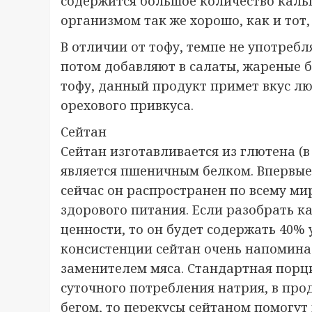
содержится большое количество кальц
организмом так же хорошо, как и тот,
В отличии от тофу, темпе не употребл
потом добавляют в салаты, жареные б
тофу, данный продукт примет вкус люб
орехового привкуса.
Сейтан
Сейтан изготавливается из глютена (в
является пшеничным белком. Впервые 
сейчас он распространен по всему ми
здорового питания. Если разобрать к
ценности, то он будет содержать 40% 
консистенции сейтан очень напомина
заменителем мяса. Стандартная порц
суточного потребления натрия, в прод
бегом, то перекусы сейтаном помогут