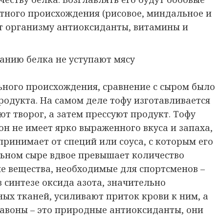
отного происхождения (рисовое, миндальное и
ют организму антиоксиданты, витамины и
анию белка не уступают мясу
ьного происхождения, сравнение с сыром было
одукта. На самом деле тофу изготавливается
ют творог, а затем прессуют продукт. Тофу
он не имеет ярко выраженного вкуса и запаха,
принимает от специй или соуса, с которым его
льном сыре вдвое превышает количество
ые вещества, необходимые для спортсменов –
 синтезе оксида азота, значительно
х тканей, усиливают приток крови к ним, а
лавоны – это природные антиоксиданты, они