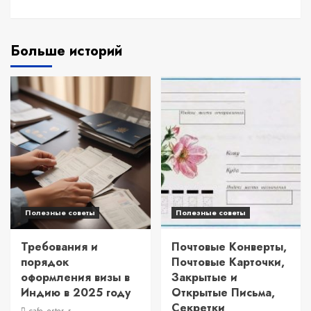
Больше историй
Полезные советы
Полезные советы
Требования и
Почтовые Конверты,
порядок
Почтовые Карточки,
оформления визы в
Закрытые и
Индию в 2025 году
Открытые Письма,
Секретки
cafe_ester_r