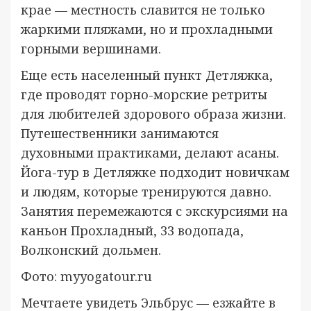
крае — местность славится не только
жаркими пляжами, но и прохладными
горными вершинами.
Еще есть населенный пункт Детляжка,
где проводят горно-морские ретриты
для любителей здорового образа жизни.
Путешественники занимаются
духовными практиками, делают асаны.
Йога-тур в Детляжке подходит новичкам
и людям, которые тренируются давно.
Занятия перемежаются с экскурсиями на
каньон Прохладный, 33 водопада,
Волконский дольмен.
Фото: myyogatour.ru
Мечтаете увидеть Эльбрус — езжайте в