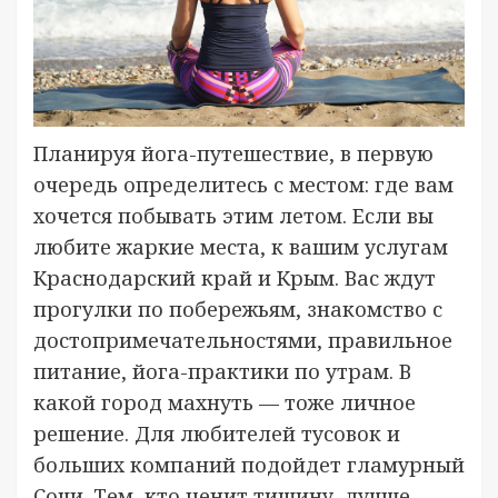
Планируя йога-путешествие, в первую
очередь определитесь с местом: где вам
хочется побывать этим летом. Если вы
любите жаркие места, к вашим услугам
Краснодарский край и Крым. Вас ждут
прогулки по побережьям, знакомство с
достопримечательностями, правильное
питание, йога-практики по утрам. В
какой город махнуть — тоже личное
решение. Для любителей тусовок и
больших компаний подойдет гламурный
Сочи. Тем, кто ценит тишину, лучше