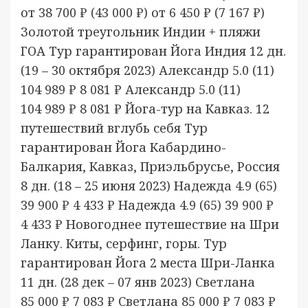
от 38 700 ₽
(43 000 ₽)
от 6 450 ₽
(7 167 ₽)
Золотой треугольник Индии + пляжи
ГОА Тур гарантирован Йога Индия
12 дн.
(19 – 30 октября 2023)
Александр 5.0
(11)
104 989 ₽
8 081 ₽
Александр 5.0
(11)
104 989 ₽
8 081 ₽
Йога-тур на Кавказ. 12
путешествий вглубь себя Тур
гарантирован Йога Кабардино-
Балкария, Кавказ, Приэльбрусье, Россия
8 дн.
(18 – 25 июня 2023)
Надежда 4.9
(65)
39 900 ₽
4 433 ₽
Надежда 4.9
(65)
39 900 ₽
4 433 ₽
Новогоднее путешествие на Шри
Ланку. Киты, серфинг, горы. Тур
гарантирован Йога 2 места Шри-Ланка
11 дн.
(28 дек – 07 янв 2023)
Светлана
85 000 ₽
7 083 ₽
Светлана
85 000 ₽
7 083 ₽