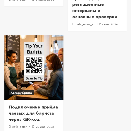
регламентные
интервалы и
основные проверки
cafe_ester_r
9 июня 2026
Авторубрика
Подключение приёма
чаевых для бариста
через QR-код
cafe_ester_r
29 мая 2026