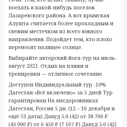
поехать в какой-нибудь поселок
Лазаревского района. А вот крымская
Алушта считается более прохладным и
свежим местечком из всего южного
направления. Подойдет тем, кто плохо
переносит палящее солнце.
Выбирайте авторский йога-тур на июль-
август 2021. Отдых на пляжи и
тренировки — отличное сочетание.
Доступен Индивидуальный тур
-10%
Дагестан «Всё включено» за 5 дней Тур
гарантирован На внедорожниках
Дагестан, Россия
5 дн.
(12 – 16 декабря и
ещё 53 даты)
Давуд 5.0
(42)
от 38 700 ₽
(43 000 ₽)
от 6 450 ₽
(7 167 ₽)
Давуд 5.0
(42)