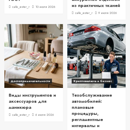
из практичных тканей
cafe_ester_r
10 июля 2026
cafe_ester_r
9 июля 2026
Достопримечательности
Криптовалюта и бизнес
Виды инструментов и
Техобслуживание
аксессуаров для
автомобилей:
маникюра
плановые
процедуры,
cafe_ester_r
6 июля 2026
регламентные
интервалы и