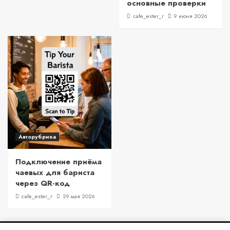
основные проверки
cafe_ester_r
9 июня 2026
Авторубрика
Подключение приёма
чаевых для бариста
через QR-код
cafe_ester_r
29 мая 2026