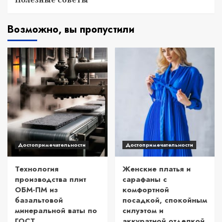
Возможно, вы пропустили
Достопримечательности
Достопримечательности
Технология
Женские платья и
производства плит
сарафаны с
ОБМ-ПМ из
комфортной
базальтовой
посадкой, спокойным
минеральной ваты по
силуэтом и
ГОСТ
аккуратной отделкой