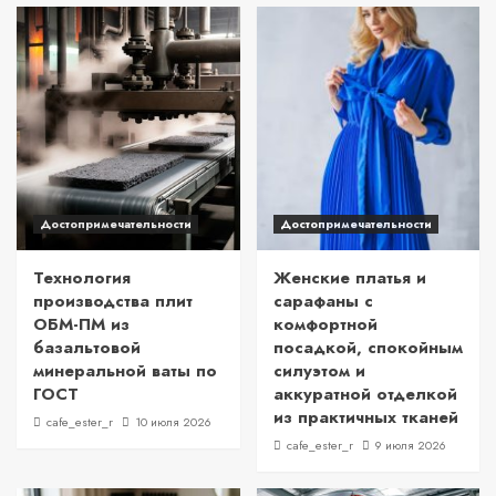
Достопримечательности
Достопримечательности
Технология
Женские платья и
производства плит
сарафаны с
ОБМ-ПМ из
комфортной
базальтовой
посадкой, спокойным
минеральной ваты по
силуэтом и
ГОСТ
аккуратной отделкой
из практичных тканей
cafe_ester_r
10 июля 2026
cafe_ester_r
9 июля 2026