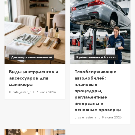
Достопримечательности
Криптовалюта и бизнес
Виды инструментов и
Техобслуживание
аксессуаров для
автомобилей:
маникюра
плановые
процедуры,
cafe_ester_r
6 июля 2026
регламентные
интервалы и
основные проверки
cafe_ester_r
9 июня 2026