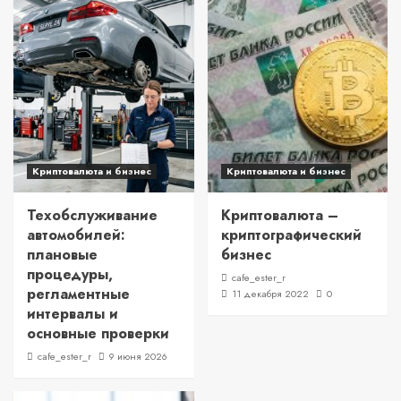
Криптовалюта и бизнес
Криптовалюта и бизнес
Техобслуживание
Криптовалюта –
автомобилей:
криптографический
плановые
бизнес
процедуры,
cafe_ester_r
регламентные
11 декабря 2022
0
интервалы и
основные проверки
cafe_ester_r
9 июня 2026