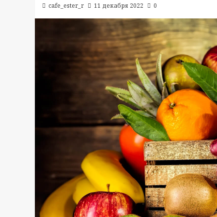
cafe_ester_r
11 декабря 2022
0