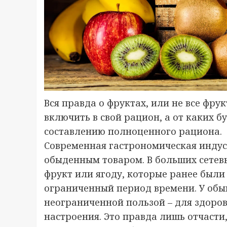
Вся правда о фруктах, или не все фру
включить в свой рацион, а от каких б
составлению полноценного рациона.
Современная гастрономическая индус
обыденным товаром. В больших сетев
фрукт или ягоду, которые ранее был
ограниченный период времени. У обы
неограниченной пользой – для здоров
настроения. Это правда лишь отчасти