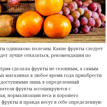
кты одинаково полезны. Какие фрукты следует
удет лучше отказаться, рекомендации по
трия сделала фрукты не сезонным, а самым
ых магазинах в любое время года приобрести
и доступными лишь в определенный
вателя фрукты ассоциируются с
ья, нормализации веса и хорошего
, фрукты и правда несут в себе определенную