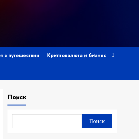
я в путешествии
Криптовалюта и бизнес
Поиск
Поиск