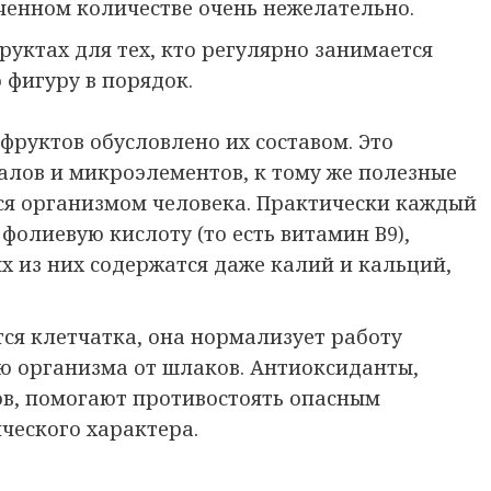
иченном количестве очень нежелательно.
руктах для тех, кто регулярно занимается
 фигуру в порядок.
фруктов обусловлено их составом. Это
алов и микроэлементов, к тому же полезные
тся организмом человека. Практически каждый
фолиевую кислоту (то есть витамин В9),
ых из них содержатся даже калий и кальций,
ся клетчатка, она нормализует работу
ю организма от шлаков. Антиоксиданты,
ов, помогают противостоять опасным
ического характера.