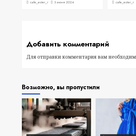
cafe_ester_r
3 июня 2024
cafe_ester_r
Добавить комментарий
Для отправки комментария вам необходи
Возможно, вы пропустили