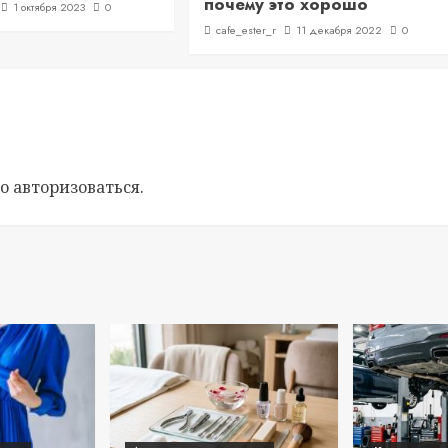
почему это хорошо
1 октября 2023
0
cafe_ester_r
11 декабря 2022
0
мо
авторизоваться
.