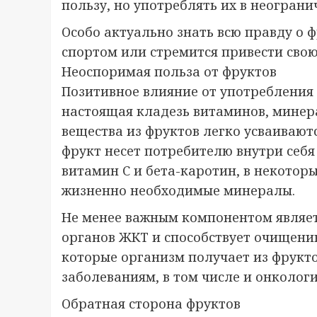
пользу, но употреблять их в неогран
Особо актуально знать всю правду о ф
спортом или стремится привести свою
Неоспоримая польза от фруктов
Позитивное влияние от употребления 
настоящая кладезь витаминов, минер
вещества из фруктов легко усваиваю
фрукт несет потребителю внутри себя 
витамин С и бета-каротин, в некотор
жизненно необходимые минералы.
Не менее важным компонентом являет
органов ЖКТ и способствует очищени
которые организм получает из фрукт
заболеваниям, в том числе и онколог
Обратная сторона фруктов