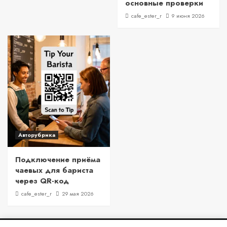
основные проверки
cafe_ester_r
9 июня 2026
Авторубрика
Подключение приёма
чаевых для бариста
через QR-код
cafe_ester_r
29 мая 2026