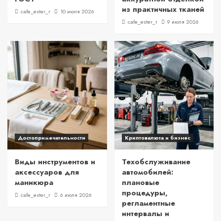
из практичных тканей
cafe_ester_r
10 июля 2026
cafe_ester_r
9 июля 2026
Достопримечательности
Криптовалюта и бизнес
Виды инструментов и
Техобслуживание
аксессуаров для
автомобилей:
маникюра
плановые
процедуры,
cafe_ester_r
6 июля 2026
регламентные
интервалы и