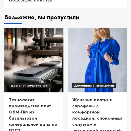
Возможно, вы пропустили
Достопримечательности
Достопримечательности
Технология
Женские платья и
производства плит
сарафаны с
ОБМ-ПМ из
комфортной
базальтовой
посадкой, спокойным
минеральной ваты по
силуэтом и
ГОСТ
аккуратной отделкой