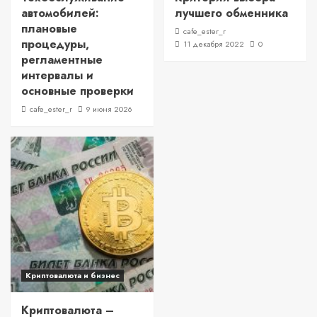
автомобилей:
лучшего обменника
плановые
cafe_ester_r
процедуры,
11 декабря 2022
0
регламентные
интервалы и
основные проверки
cafe_ester_r
9 июня 2026
Криптовалюта и бизнес
Криптовалюта –