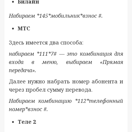
Билайн
Набираем *145*мобильник*взнос #.
МТС
Здесь имеется два способа:
набираем *111*7# — это комбинация для
входа в меню, выбираем «Прямая
передача».
Далее нужно набрать номер абонента и
через пробел сумму перевода.
Набираем комбинацию *112*телефонный
номер*взнос #.
Теле 2