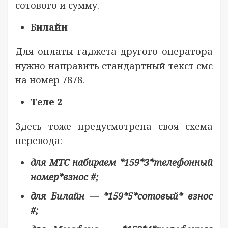
сотового и сумму.
Билайн
Для оплаты гаджета другого оператора
нужно направить стандартный текст смс
на номер 7878.
Теле 2
Здесь тоже предусмотрена своя схема
перевода:
для МТС набираем *159*3*телефонный
номер*взнос #;
для Билайн — *159*5*сотовый* взнос
#;